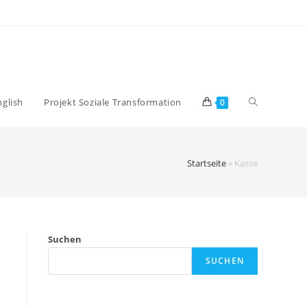
nglish
Projekt Soziale Transformation
0
Startseite
»
Kasse
Suchen
SUCHEN