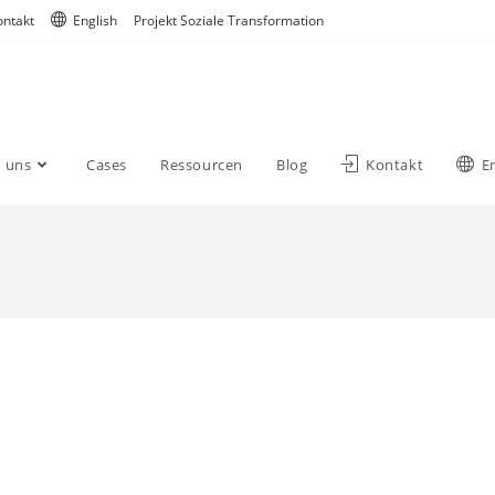
ontakt
English
Projekt Soziale Transformation
 uns
Cases
Ressourcen
Blog
Kontakt
E