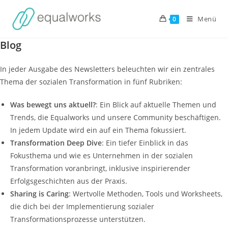
Zum
Inhalt
Menü
0
springen
Blog
In jeder Ausgabe des Newsletters beleuchten wir ein zentrales
Thema der sozialen Transformation in fünf Rubriken:
Was bewegt uns aktuell?
: Ein Blick auf aktuelle Themen und
Trends, die Equalworks und unsere Community beschäftigen.
In jedem Update wird ein auf ein Thema fokussiert.
Transformation Deep Dive
: Ein tiefer Einblick in das
Fokusthema und wie es Unternehmen in der sozialen
Transformation voranbringt, inklusive inspirierender
Erfolgsgeschichten aus der Praxis.
Sharing is Caring
: Wertvolle Methoden, Tools und Worksheets,
die dich bei der Implementierung sozialer
Transformationsprozesse unterstützen.