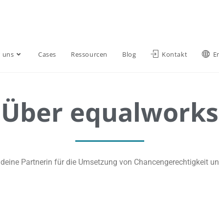
 uns
Cases
Ressourcen
Blog
Kontakt
E
Über equalworks
d deine Partnerin für die Umsetzung von Chancengerechtigkeit 